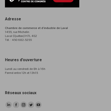
Adresse
Chambre de commerce et d’industrie de Laval
1455, rue Michelin
Laval (Québec) H7L 4S2
Tél. : 450 682-5255
Heures d’ouverture
Lundi au vendredi de 8h à 16h
Fermé entre 12h et 13h15
Réseaux sociaux
LinkedIn
Facebook
Instagram
Twitter
YouTube