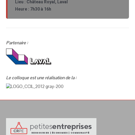
Lieu : Château Royal, Laval
Heure : 7h30 à 16h
Partenaire
:
Le colloque est une réalisation de la :