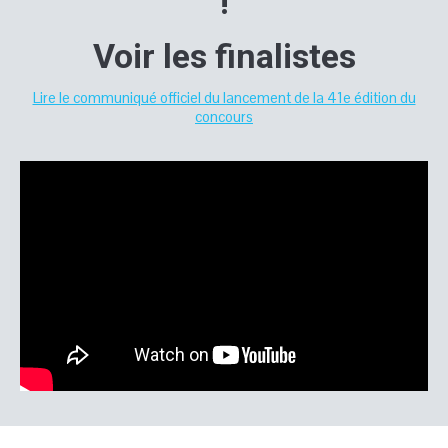
!
Voir les finalistes
Lire le communiqué officiel du lancement de la 41e édition du
concours