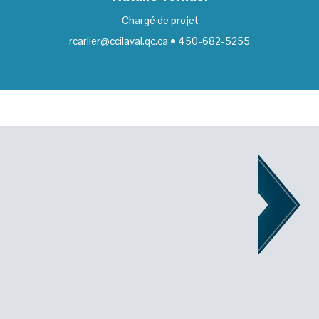
Chargé de projet
rcarlier@ccilaval.qc.ca
• 450-682-5255