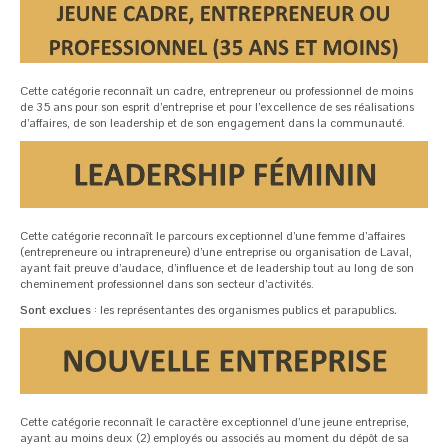
Cette catégorie reconnaît un cadre, entrepreneur ou professionnel de moins
de 35 ans pour son esprit d’entreprise et pour l’excellence de ses réalisations
d’affaires, de son leadership et de son engagement dans la communauté.
Cette catégorie reconnaît le parcours exceptionnel d’une femme d’affaires
(entrepreneure ou intrapreneure) d’une entreprise ou organisation de Laval,
ayant fait preuve d’audace, d’influence et de leadership tout au long de son
cheminement professionnel dans son secteur d’activités.
Sont exclues
: les représentantes des organismes publics et parapublics
.
Cette catégorie reconnaît le caractère exceptionnel d’une jeune entreprise,
ayant au moins deux (2) employés ou associés au moment du dépôt de sa