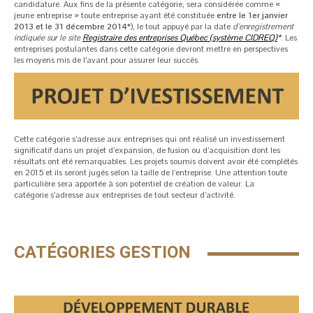
candidature. Aux fins de la présente catégorie, sera considérée comme «
jeune entreprise » toute entreprise ayant été constituée
entre le 1
er
janvier
2013 et le 31 décembre 2014*
), le tout appuyé par la date
d’enregistrement
indiquée sur le site
Registraire des entreprises Québec (système CIDREQ)
*
. Les
entreprises postulantes dans cette catégorie devront mettre en perspectives
les moyens mis de l’avant pour assurer leur succès.
Cette catégorie s’adresse aux entreprises qui ont réalisé un investissement
significatif dans un projet d’expansion, de fusion ou d’acquisition dont les
résultats ont été remarquables. Les projets soumis doivent avoir été complétés
en 2015 et ils seront jugés selon la taille de l’entreprise. Une attention toute
particulière sera apportée à son potentiel de création de valeur. La
catégorie s’adresse aux entreprises de tout secteur d’activité.
CATÉGORIES GESTION