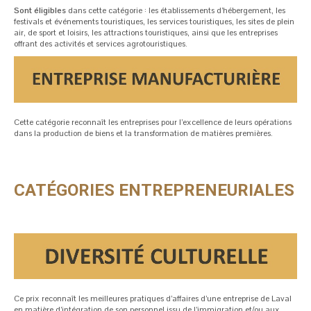
Sont éligibles
dans cette catégorie : les établissements d’hébergement, les
festivals et événements touristiques, les services touristiques, les sites de plein
air, de sport et loisirs, les attractions touristiques, ainsi que les entreprises
offrant des activités et services agrotouristiques.
Cette catégorie reconnaît les entreprises pour l’excellence de leurs opérations
dans la production de biens et la transformation de matières premières.
CATÉGORIES ENTREPRENEURIALES
Ce prix reconnaît les meilleures pratiques d’affaires d’une entreprise de Laval
en matière d’intégration de son personnel issu de l’immigration et/ou aux