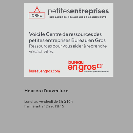
Heures d’ouverture
Lundi au vendredi de 8h à 16h
Fermé entre 12h et 13h15