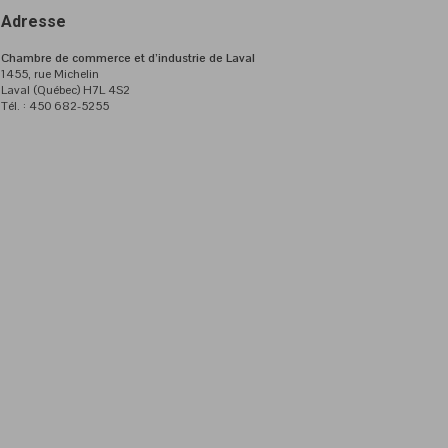
Adresse
Chambre de commerce et d’industrie de Laval
1455, rue Michelin
Laval (Québec) H7L 4S2
Tél. : 450 682-5255