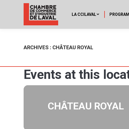
LA CCILAVAL
PROGRA
ARCHIVES :
CHÂTEAU ROYAL
Events at this loca
CHÂTEAU ROYAL