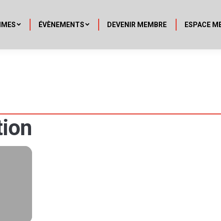
MMES
ÉVÈNEMENTS
DEVENIR MEMBRE
ESPACE M
tion