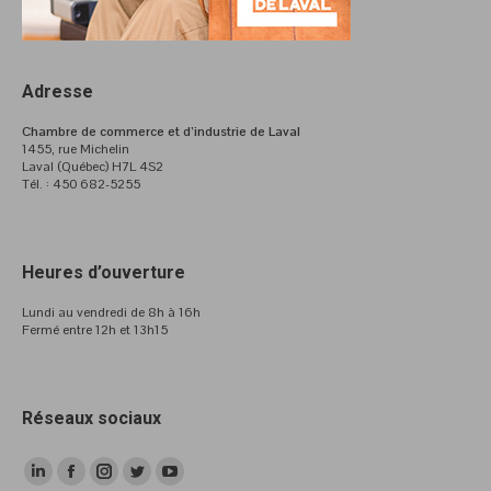
Adresse
Chambre de commerce et d’industrie de Laval
1455, rue Michelin
Laval (Québec) H7L 4S2
Tél. : 450 682-5255
Heures d’ouverture
Lundi au vendredi de 8h à 16h
Fermé entre 12h et 13h15
Réseaux sociaux
LinkedIn
Facebook
Instagram
Twitter
YouTube