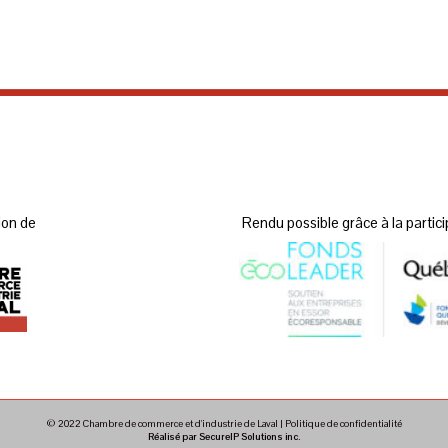
ion de
Rendu possible grâce à la partici
© 2022 Chambre de commerce et d'industrie de Laval |
Politique de confidentialité
Réalisé par SecureIP Solutions inc.