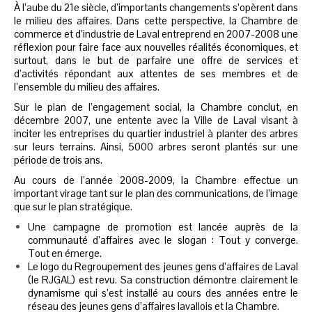
À l’aube du 21e siècle, d’importants changements s’opèrent dans
le milieu des affaires. Dans cette perspective, la Chambre de
commerce et d’industrie de Laval entreprend en 2007-2008 une
réflexion pour faire face aux nouvelles réalités économiques, et
surtout, dans le but de parfaire une offre de services et
d’activités répondant aux attentes de ses membres et de
l’ensemble du milieu des affaires.
Sur le plan de l’engagement social, la Chambre conclut, en
décembre 2007, une entente avec la Ville de Laval visant à
inciter les entreprises du quartier industriel à planter des arbres
sur leurs terrains. Ainsi, 5000 arbres seront plantés sur une
période de trois ans.
Au cours de l’année 2008-2009, la Chambre effectue un
important virage tant sur le plan des communications, de l’image
que sur le plan stratégique.
Une campagne de promotion est lancée auprès de la
communauté d’affaires avec le slogan : Tout y converge.
Tout en émerge.
Le logo du Regroupement des jeunes gens d’affaires de Laval
(le RJGAL) est revu. Sa construction démontre clairement le
dynamisme qui s’est installé au cours des années entre le
réseau des jeunes gens d’affaires lavallois et la Chambre.