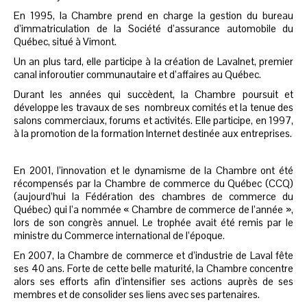
En 1995, la Chambre prend en charge la gestion du bureau
d’immatriculation de la Société d’assurance automobile du
Québec, situé à Vimont.
Un an plus tard, elle participe à la création de Lavalnet, premier
canal inforoutier communautaire et d’affaires au Québec.
Durant les années qui succèdent, la Chambre poursuit et
développe les travaux de ses nombreux comités et la tenue des
salons commerciaux, forums et activités. Elle participe, en 1997,
à la promotion de la formation Internet destinée aux entreprises.
En 2001, l’innovation et le dynamisme de la Chambre ont été
récompensés par la Chambre de commerce du Québec (CCQ)
(aujourd’hui la Fédération des chambres de commerce du
Québec) qui l’a nommée « Chambre de commerce de l’année »,
lors de son congrès annuel. Le trophée avait été remis par le
ministre du Commerce international de l’époque.
En 2007, la Chambre de commerce et d’industrie de Laval fête
ses 40 ans. Forte de cette belle maturité, la Chambre concentre
alors ses efforts afin d’intensifier ses actions auprès de ses
membres et de consolider ses liens avec ses partenaires.