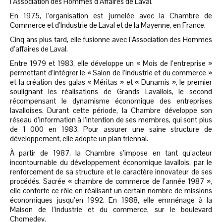
l’Association des Hommes d’Affaires de Laval.
En 1975, l’organisation est jumelée avec la Chambre de
Commerce et d’Industrie de Laval et de la Mayenne, en France.
Cinq ans plus tard, elle fusionne avec l’Association des Hommes
d’affaires de Laval.
Entre 1979 et 1983, elle développe un « Mois de l’entreprise »
permettant d’intégrer le « Salon de l’industrie et du commerce »
et la création des galas « Méritas » et « Dunamis », le premier
soulignant les réalisations de Grands Lavallois, le second
récompensant le dynamisme économique des entreprises
lavalloises. Durant cette période, la Chambre développe son
réseau d’information à l’intention de ses membres, qui sont plus
de 1 000 en 1983. Pour assurer une saine structure de
développement, elle adopte un plan triennal.
À partir de 1987, la Chambre s’impose en tant qu’acteur
incontournable du développement économique lavallois, par le
renforcement de sa structure et le caractère innovateur de ses
procédés. Sacrée « chambre de commerce de l’année 1987 »,
elle conforte ce rôle en réalisant un certain nombre de missions
économiques jusqu’en 1992. En 1988, elle emménage à la
Maison de l’industrie et du commerce, sur le boulevard
Chomedey.