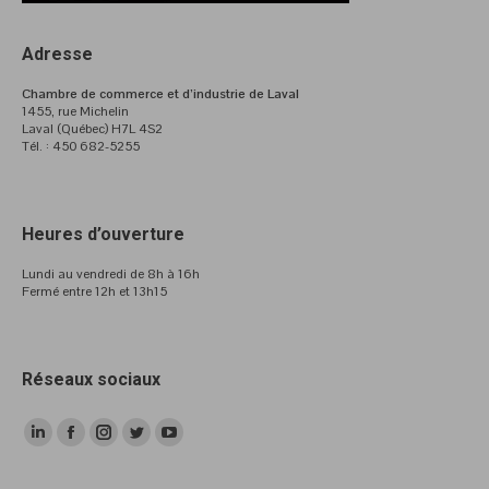
Adresse
Chambre de commerce et d’industrie de Laval
1455, rue Michelin
Laval (Québec) H7L 4S2
Tél. : 450 682-5255
Heures d’ouverture
Lundi au vendredi de 8h à 16h
Fermé entre 12h et 13h15
Réseaux sociaux
LinkedIn
Facebook
Instagram
Twitter
YouTube
page
page
page
page
page