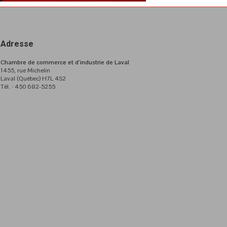
Adresse
Chambre de commerce et d’industrie de Laval
1455, rue Michelin
Laval (Québec) H7L 4S2
Tél. : 450 682-5255