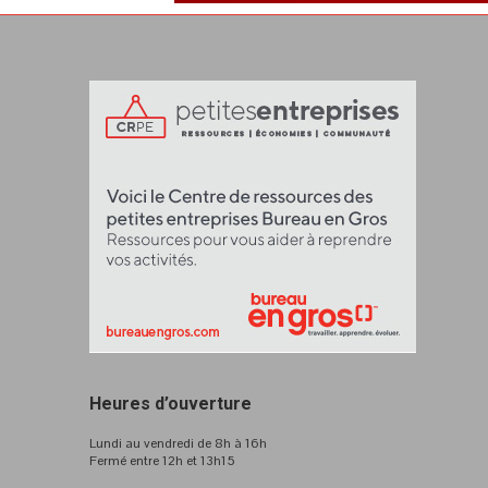
Heures d’ouverture
Lundi au vendredi de 8h à 16h
Fermé entre 12h et 13h15