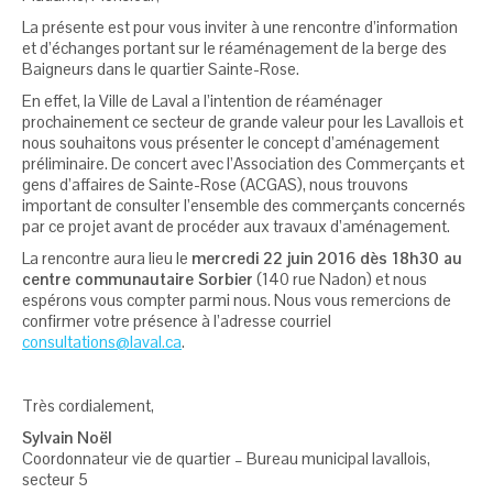
La présente est pour vous inviter à une rencontre d’information
et d’échanges portant sur le réaménagement de la berge des
Baigneurs dans le quartier Sainte-Rose.
En effet, la Ville de Laval a l’intention de réaménager
prochainement ce secteur de grande valeur pour les Lavallois et
nous souhaitons vous présenter le concept d’aménagement
préliminaire. De concert avec l’Association des Commerçants et
gens d’affaires de Sainte-Rose (ACGAS), nous trouvons
important de consulter l’ensemble des commerçants concernés
par ce projet avant de procéder aux travaux d’aménagement.
La rencontre aura lieu le
mercredi 22 juin 2016 dès 18h30 au
centre communautaire Sorbier
(140 rue Nadon) et nous
espérons vous compter parmi nous. Nous vous remercions de
confirmer votre présence à l’adresse courriel
consultations@laval.ca
.
Très cordialement,
Sylvain Noël
Coordonnateur vie de quartier – Bureau municipal lavallois,
secteur 5