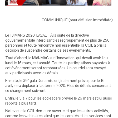
COMMUNIQUÉ (pour diffusion immédiate)
Le 13 MARS 2020, LAVAL – À la suite de la directive
gouvernementale interdisant les regroupement de plus de 250
personnes et toute rencontre non essentielle, la CCIL a pris la
décision de suspendre certains de ses événements.
Tout d’abord, le Midi-MAG sur l’innovation, qui devait avoir lieu
lundi le 16 mars, est annulé. Toute les participations payantes à
cet événement seront remboursées. Un courriel sera envoyé
aux participants avec les détails.
e
Ensuite, le 39
gala Dunamis, originalement prévu pour le 16
avril, sera déplacé à l’automne 2020. Plus de détails concernant
ce changement suivront.
Enfin, le 5 à 7 pour les écoleaders prévue le 26 mars est lui aussi
reporté à plus tard.
Notez que la CCIL demeure ouverte et que les autres activités,
comme les webinaires, ainsi que les comités et les services sont