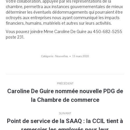
Votre collaboration, appuyée par les représentations de la
chambre, permettra aux instances gouvernementales de mieux
déterminer les éventuels dédommagements qui pourraient être
octroyés aux entreprises nous ayant communiqué les impacts
financiers, humains, matériels et autres sur leurs activités.
Vous pouvez joindre Mme Caroline De Guire au 450-682-5255
poste 231.
Catégorie :
Nouvelles
13 mars 2020
Navigation
PRÉCÉDENT
article
Caroline De Guire nommée nouvelle PDG de
Article
la Chambre de commerce
précédent
:
SUIVANT
Point de service de la SAAQ : la CCIL tient à
remercier les employés pour leur
Article