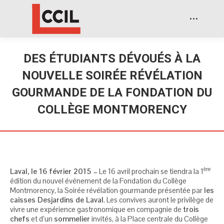
DES ÉTUDIANTS DÉVOUÉS À LA
NOUVELLE SOIRÉE RÉVÉLATION
GOURMANDE DE LA FONDATION DU
COLLÈGE MONTMORENCY
ère
Laval, le 16 février 2015 –
Le 16 avril prochain se tiendra la 1
édition du nouvel événement de la Fondation du Collège
Montmorency, la Soirée révélation gourmande présentée par
les
caisses Desjardins de Laval
. Les convives auront le privilège de
vivre une expérience gastronomique en compagnie de
trois
chefs
et d’un
sommelier
invités, à la Place centrale du Collège