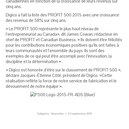
canadiennes en fonction de la croissance de leurs revenus sur
cinq ans.
Digico a fait la liste des PROFIT 500 2015 avec une croissance
des revenus de 58% sur cinq ans.
« Le PROFIT 500 représente le plus haut niveau de
l’entrepreneuriat au Canada», dit James Cowan, rédacteur en
chef de PROFIT et Canadian Business. « Ils doivent être félicités
pour les contributions économiques positives qu’ils ont faites à
leurs communautés et l’ensemble du pays. Ils sont des
exemples de ce qui peut être accompli avec l’innovation, la
discipline et la détermination « .
« Digico est honorée d’être sur le classement de PROFIT 500 »,
déclare Jacques-Étienne Côté, président de Digico. «Cette
réalisation reflète la force de notre service de fabrication et le
dévouement de notre équipe ».
Catégorie :
Nouvelles
23 septembre 2015