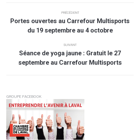
Navigation
PRÉCÉDENT
article
Portes ouvertes au Carrefour Multisports
Article
du 19 septembre au 4 octobre
précédent
:
SUIVANT
Séance de yoga jaune : Gratuit le 27
Article
septembre au Carrefour Multisports
suivant
:
GROUPE FACEBOOK