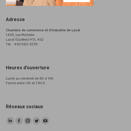
Adresse
Chambre de commerce et d’industrie de Laval
1455, rue Michelin
Laval (Québec) H7L 4S2
Tél. : 450 682-5255
Heures d’ouverture
Lundi au vendredi de 8h à 16h
Fermé entre 12h et 13h15
Réseaux sociaux
LinkedIn
Facebook
Instagram
Twitter
YouTube