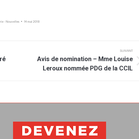
rie :
Nouvelles
14 mai 2018
SUIVANT
bré
Avis de nomination – Mme Louise
Article
Leroux nommée PDG de la CCIL
suivant
: