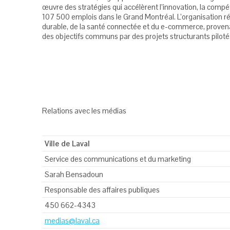
œuvre des stratégies qui accélèrent l’innovation, la compéti
107 500 emplois dans le Grand Montréal. L’organisation réu
durable, de la santé connectée et du e-commerce, provenant
des objectifs communs par des projets structurants piloté
Relations avec les médias
Ville de Laval
Service des communications et du marketing
Sarah Bensadoun
Responsable des affaires publiques
450 662-4343
medias@laval.ca