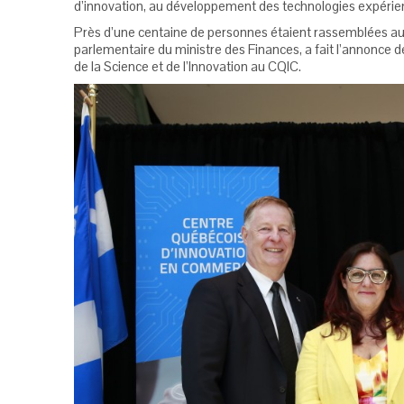
d’innovation, au développement des technologies expérient
Près d’une centaine de personnes étaient rassemblées au 
parlementaire du ministre des Finances, a fait l’annonce d
de la Science et de l’Innovation au CQIC.