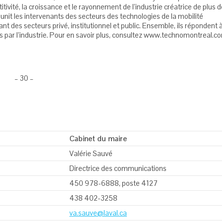
tivité, la croissance et le rayonnement de l’industrie créatrice de plus d
nit les intervenants des secteurs des technologies de la mobilité
 des secteurs privé, institutionnel et public. Ensemble, ils répondent 
s par l’industrie. Pour en savoir plus, consultez www.technomontreal.c
– 30 –
Cabinet du maire
Valérie Sauvé
Directrice des communications
450 978-6888, poste 4127
438 402-3258
va.sauve@laval.ca