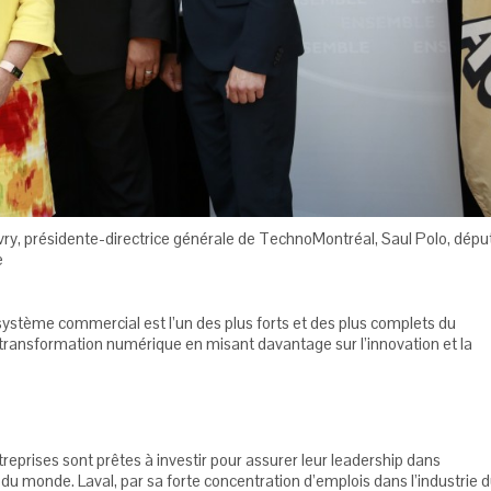
ivry, présidente-directrice générale de TechnoMontréal, Saul Polo, dépu
e
osystème commercial est l’un des plus forts et des plus complets du
a transformation numérique en misant davantage sur l’innovation et la
prises sont prêtes à investir pour assurer leur leadership dans
du monde. Laval, par sa forte concentration d’emplois dans l’industrie 