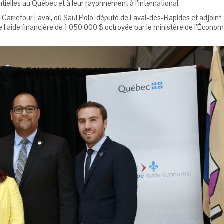
ielles au Québec et à leur rayonnement à l’international.
Carrefour Laval, où Saul Polo, député de Laval-des-Rapides et adjoint
e l’aide financière de 1 050 000 $ octroyée par le ministère de l’Économ