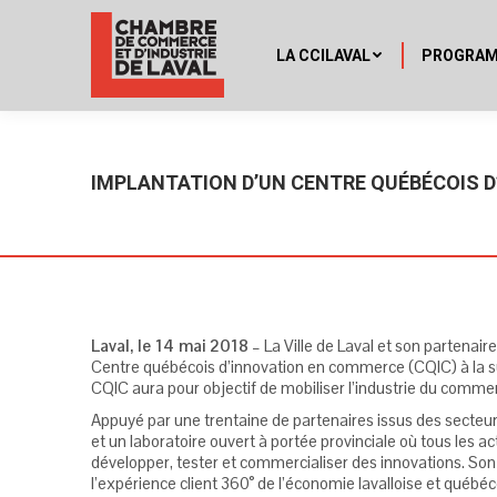
LA CCILAVAL
PROGRA
IMPLANTATION D’UN CENTRE QUÉBÉCOIS 
Laval, le 14 mai 2018
– La Ville de Laval et son partenai
Centre québécois d’innovation en commerce (CQIC) à la su
CQIC aura pour objectif de mobiliser l’industrie du comme
Appuyé par une trentaine de partenaires issus des secteurs p
et un laboratoire ouvert à portée provinciale où tous les 
développer, tester et commercialiser des innovations. Son
l’expérience client 360° de l’économie lavalloise et qué