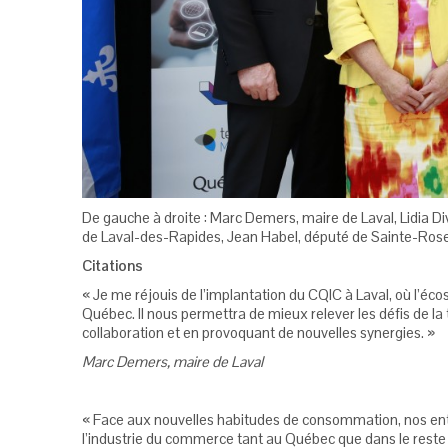
De gauche à droite : Marc Demers, maire de Laval, Lidia D
de Laval-des-Rapides, Jean Habel, député de Sainte-Ros
Citations
« Je me réjouis de l’implantation du CQIC à Laval, où l’éc
Québec. Il nous permettra de mieux relever les défis de l
collaboration et en provoquant de nouvelles synergies. »
Marc Demers, maire de Laval
« Face aux nouvelles habitudes de consommation, nos entre
l’industrie du commerce tant au Québec que dans le reste 