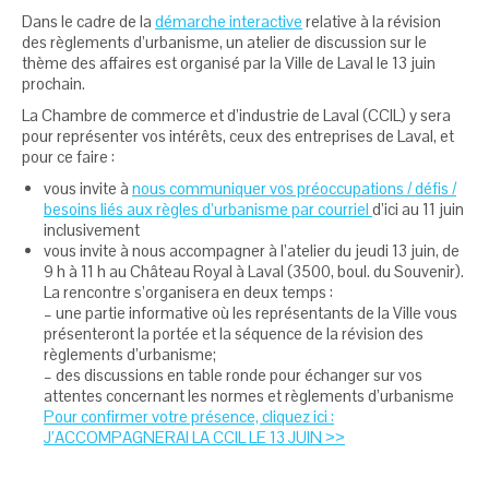
Dans le cadre de la
démarche interactive
relative à la révision
des règlements d’urbanisme, un atelier de discussion sur le
thème des affaires est organisé par la Ville de Laval le 13 juin
prochain.
La Chambre de commerce et d’industrie de Laval (CCIL) y sera
pour représenter vos intérêts, ceux des entreprises de Laval, et
pour ce faire :
vous invite à
nous communiquer vos préoccupations / défis /
besoins liés aux règles d’urbanisme par courriel
d’ici au 11 juin
inclusivement
vous invite à nous accompagner à l’atelier du jeudi 13 juin, de
9 h à 11 h au Château Royal à Laval (3500, boul. du Souvenir).
La rencontre s’organisera en deux temps :
– une partie informative où les représentants de la Ville vous
présenteront la portée et la séquence de la révision des
règlements d’urbanisme;
– des discussions en table ronde pour échanger sur vos
attentes concernant les normes et règlements d’urbanisme
Pour confirmer votre présence, cliquez ici :
J’ACCOMPAGNERAI LA CCIL LE 13 JUIN ˃˃