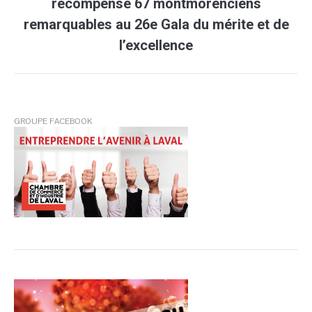
récompense 67 montmorenciens
Article
remarquables au 26e Gala du mérite et de
suivant
:
l’excellence
GROUPE FACEBOOK