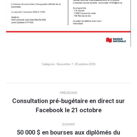
Catégorie :
Nouvelles
20 octobre 2016
Navigation
PRÉCÉDENT
article
Consultation pré-bugétaire en direct sur
Article
Facebook le 21 octobre
précédent
:
SUIVANT
50 000 $ en bourses aux diplômés du
Article