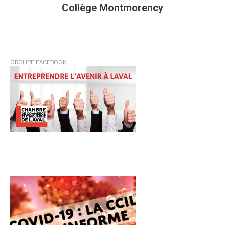
Collège Montmorency
suivant
:
GROUPE FACEBOOK