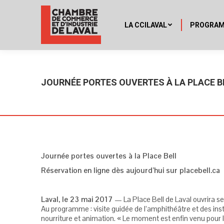
LA CCILAVAL
PROGRA
JOURNÉE PORTES OUVERTES À LA PLACE B
Journée portes ouvertes à la Place Bell
Réservation en ligne dès aujourd’hui sur placebell.ca
Laval, le 23 mai 2017
— La Place Bell de Laval ouvrira s
Au programme : visite guidée de l’amphithéâtre et des insta
nourriture et animation. « Le moment est enfin venu pour l