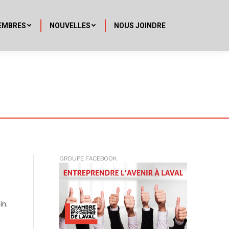
EMBRES
NOUVELLES
NOUS JOINDRE
GROUPE FACEBOOK
in.
,