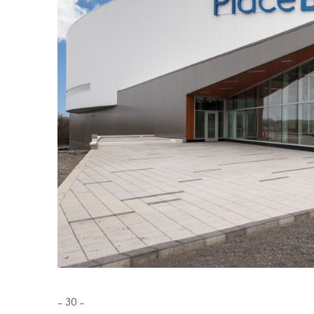
– 30 –