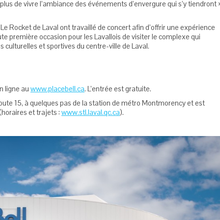
n plus de vivre l’ambiance des événements d’envergure qui s’y tiendront 
et Le Rocket de Laval ont travaillé de concert afin d’offrir une expérience
oute première occasion pour les Lavallois de visiter le complexe qui
culturelles et sportives du centre-ville de Laval.
en ligne au
www.placebell.ca
. L’entrée est gratuite.
toroute 15, à quelques pas de la station de métro Montmorency et est
horaires et trajets :
www.stl.laval.qc.ca
).