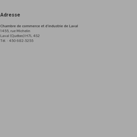
Adresse
Chambre de commerce et d’industrie de Laval
1455, rue Michelin
Laval (Québec) H7L 4S2
Tél. : 450 682-5255