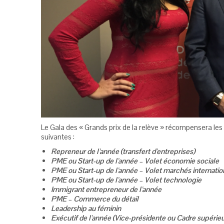
Le Gala des « Grands prix de la relève » récompensera les
suivantes :
Repreneur de l’année (transfert d’entreprises)
PME ou Start-up de l’année – Volet économie sociale
PME ou Start-up de l’année – Volet marchés internati
PME ou Start-up de l’année – Volet technologie
Immigrant entrepreneur de l’année
PME – Commerce du détail
Leadership au féminin
Exécutif de l’année (Vice-présidente ou Cadre supérieu