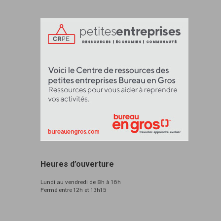
Heures d’ouverture
Lundi au vendredi de 8h à 16h
Fermé entre 12h et 13h15