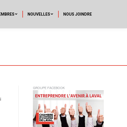
EMBRES
NOUVELLES
NOUS JOINDRE
GROUPE FACEBOOK
i