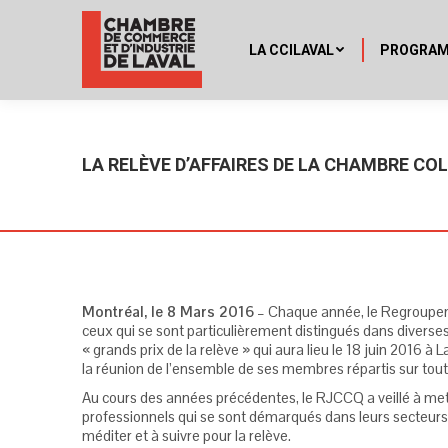
LA CCILAVAL
PROGRA
LA RELÈVE D’AFFAIRES DE LA CHAMBRE CO
Montréal, le 8 Mars 2016
– Chaque année, le Regroup
ceux qui se sont particulièrement distingués dans diverse
« grands prix de la relève » qui aura lieu le 18 juin 2016 à L
la réunion de l’ensemble de ses membres répartis sur tout
Au cours des années précédentes, le RJCCQ a veillé à met
professionnels qui se sont démarqués dans leurs secteurs d
méditer et à suivre pour la relève.