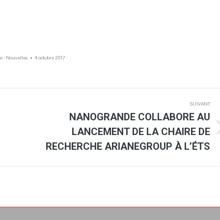
e :
Nouvelles
4 octobre 2017
SUIVANT
NANOGRANDE COLLABORE AU
LANCEMENT DE LA CHAIRE DE
Article
suivant
RECHERCHE ARIANEGROUP À L’ÉTS
: