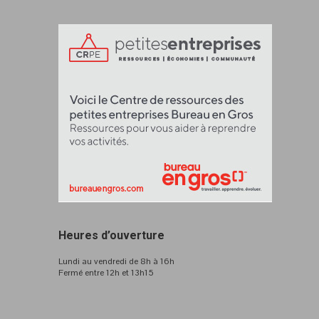
Heures d’ouverture
Lundi au vendredi de 8h à 16h
Fermé entre 12h et 13h15