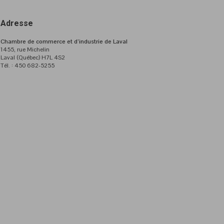
Adresse
Chambre de commerce et d’industrie de Laval
1455, rue Michelin
Laval (Québec) H7L 4S2
Tél. : 450 682-5255