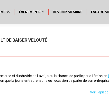
MMES
ÉVÈNEMENTS
DEVENIR MEMBRE
ESPACE M
LT DE BAISER VELOUTÉ
rce et d’industrie de Laval, a eu la chance de participer à l’émission
son que la jeune entrepreneur a eu l’occasion de parler de son entrepris
Voir l’épiso