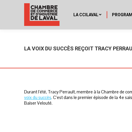
LA CCILAVAL
PROGRA
LA VOIX DU SUCCÈS REÇOIT TRACY PERRAU
Durant l’été, Tracy Perrault, membre à la Chambre de comme
voix du succès
.
C’est dans le premier épisode de la 4e sai
Baiser Velouté.