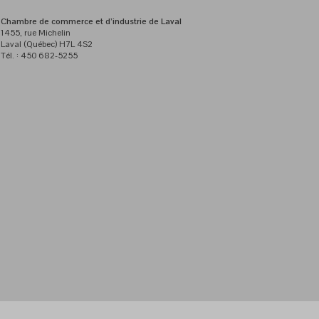
Chambre de commerce et d’industrie de Laval
1455, rue Michelin
Laval (Québec) H7L 4S2
Tél. : 450 682-5255