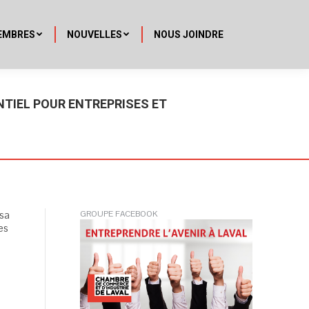
EMBRES
NOUVELLES
NOUS JOINDRE
NTIEL POUR ENTREPRISES ET
 sa
GROUPE FACEBOOK
es