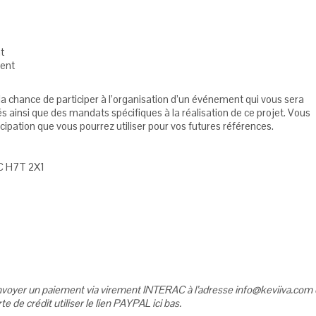
t
ment
a la chance de participer à l’organisation d’un événement qui vous sera
és ainsi que des mandats spécifiques à la réalisation de ce projet. Vous
icipation que vous pourrez utiliser pour vos futures références.
QC H7T 2X1
voyer un paiement via virement INTERAC à l’adresse info@keviiva.com 
te de crédit utiliser le lien PAYPAL ici bas.