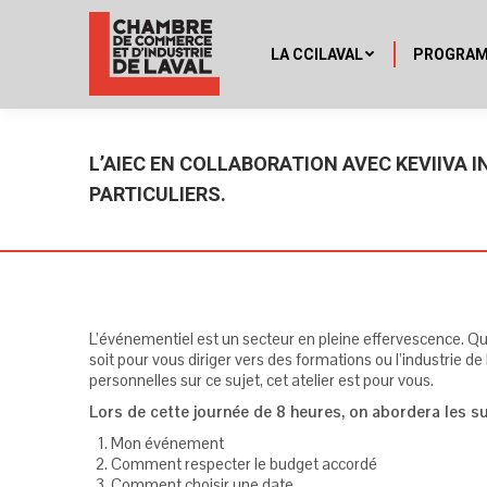
LA CCILAVAL
PROGRA
L’AIEC EN COLLABORATION AVEC KEVIIVA 
PARTICULIERS.
L’événementiel est un secteur en pleine effervescence. Qu
soit pour vous diriger vers des formations ou l’industrie d
personnelles sur ce sujet, cet atelier est pour vous.
Lors de cette journée de 8 heures, on abordera les su
Mon événement
Comment respecter le budget accordé
Comment choisir une date