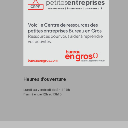
Heures d’ouverture
Lundi au vendredi de 8h à 16h
Fermé entre 12h et 13h15