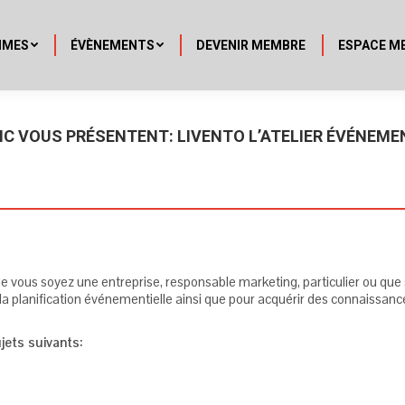
MMES
ÉVÈNEMENTS
DEVENIR MEMBRE
ESPACE M
INC VOUS PRÉSENTENT: LIVENTO L’ATELIER ÉVÉNEME
e vous soyez une entreprise, responsable marketing, particulier ou que
e la planification événementielle ainsi que pour acquérir des connaissanc
jets suivants: