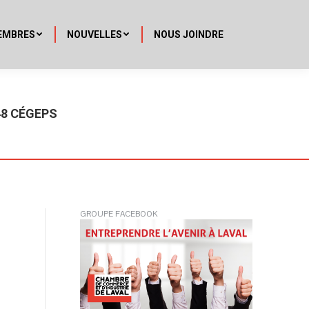
EMBRES
NOUVELLES
NOUS JOINDRE
48 CÉGEPS
GROUPE FACEBOOK