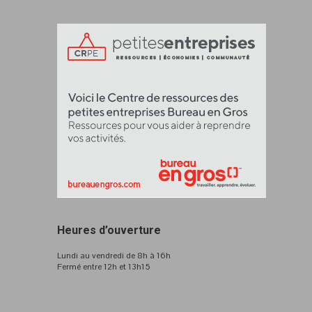
Heures d’ouverture
Lundi au vendredi de 8h à 16h
Fermé entre 12h et 13h15