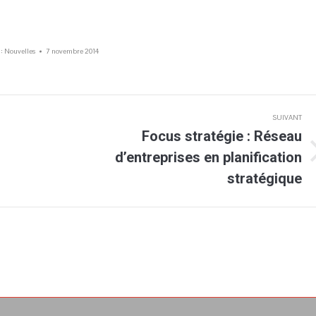
 :
Nouvelles
7 novembre 2014
SUIVANT
Focus stratégie : Réseau
d’entreprises en planification
Article
n
suivant
stratégique
: