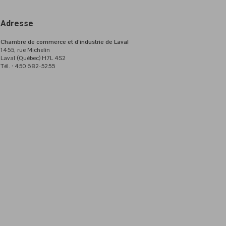
Adresse
Chambre de commerce et d’industrie de Laval
1455, rue Michelin
Laval (Québec) H7L 4S2
Tél. : 450 682-5255