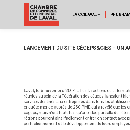
LA CCILAVAL
PROGRA
LANCEMENT DU SITE CÉGEPS&CIES – UN A
Laval, le 6 novembre 2014 –
Les Directions de la forma
réunies au sein de la Fédération des cégeps, lançaient hier
services destinés aux entreprises dans tous les établisse
enquête menée auprès de 250 PME qui a révélé que les ent
cégeps, mais n’ont toutefois qu’une idée partielle de l’éten
régions pourront ainsi facilement entrer en contact avec 
perfectionnement et le développement de leurs employés