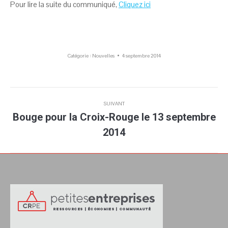
Pour lire la suite du communiqué,
Cliquez ici
Catégorie :
Nouvelles
4 septembre 2014
Navigation
SUIVANT
article
Bouge pour la Croix-Rouge le 13 septembre
Article
2014
suivant
: