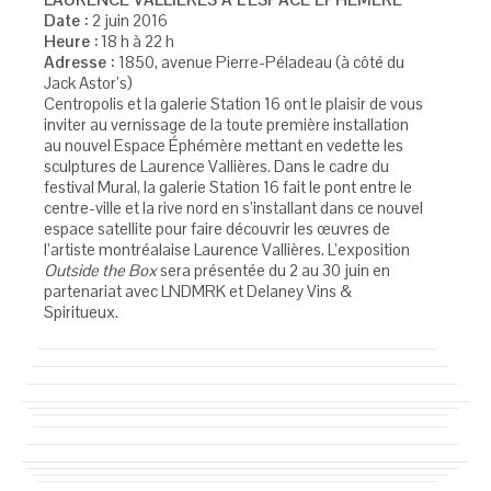
Date :
2 juin 2016
Heure :
18 h à 22 h
Adresse :
1850, avenue Pierre-Péladeau (à côté du
Jack Astor’s)
Centropolis et la galerie Station 16 ont le plaisir de vous
inviter au vernissage de la toute première installation
au nouvel Espace Éphémère mettant en vedette les
sculptures de Laurence Vallières. Dans le cadre du
festival Mural, la galerie Station 16 fait le pont entre le
centre-ville et la rive nord en s’installant dans ce nouvel
espace satellite pour faire découvrir les œuvres de
l’artiste montréalaise Laurence Vallières. L’exposition
Outside the Box
sera présentée du 2 au 30 juin en
partenariat avec LNDMRK et Delaney Vins &
Spiritueux.