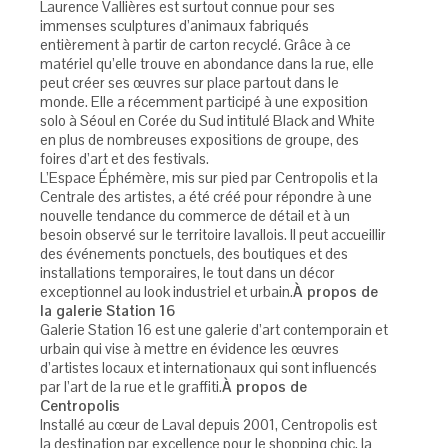
Laurence Vallières est surtout connue pour ses
immenses sculptures d’animaux fabriqués
entièrement à partir de carton recyclé. Grâce à ce
matériel qu’elle trouve en abondance dans la rue, elle
peut créer ses œuvres sur place partout dans le
monde. Elle a récemment participé à une exposition
solo à Séoul en Corée du Sud intitulé Black and White
en plus de nombreuses expositions de groupe, des
foires d’art et des festivals.
L’Espace Éphémère, mis sur pied par Centropolis et la
Centrale des artistes, a été créé pour répondre à une
nouvelle tendance du commerce de détail et à un
besoin observé sur le territoire lavallois. Il peut accueillir
des événements ponctuels, des boutiques et des
installations temporaires, le tout dans un décor
exceptionnel au look industriel et urbain.
À propos de
la galerie Station 16
Galerie Station 16 est une galerie d’art contemporain et
urbain qui vise à mettre en évidence les œuvres
d’artistes locaux et internationaux qui sont influencés
par l’art de la rue et le graffiti.
À propos de
Centropolis
Installé au cœur de Laval depuis 2001, Centropolis est
la destination par excellence pour le shopping chic, la