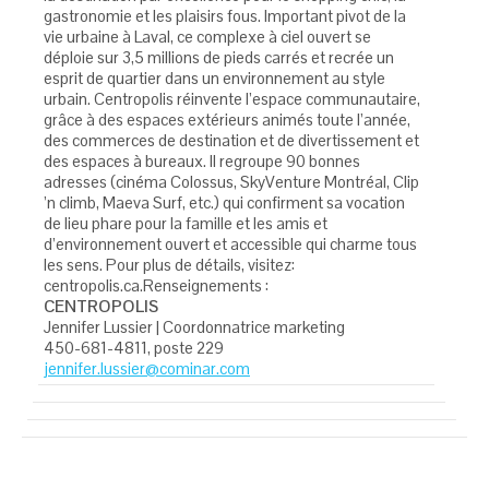
gastronomie et les plaisirs fous. Important pivot de la
vie urbaine à Laval, ce complexe à ciel ouvert se
déploie sur 3,5 millions de pieds carrés et recrée un
esprit de quartier dans un environnement au style
urbain. Centropolis réinvente l’espace communautaire,
grâce à des espaces extérieurs animés toute l’année,
des commerces de destination et de divertissement et
des espaces à bureaux. Il regroupe 90 bonnes
adresses (cinéma Colossus, SkyVenture Montréal, Clip
’n climb, Maeva Surf, etc.) qui confirment sa vocation
de lieu phare pour la famille et les amis et
d’environnement ouvert et accessible qui charme tous
les sens. Pour plus de détails, visitez:
centropolis.ca.Renseignements :
CENTROPOLIS
Jennifer Lussier | Coordonnatrice marketing
450-681-4811, poste 229
jennifer.lussier@cominar.com