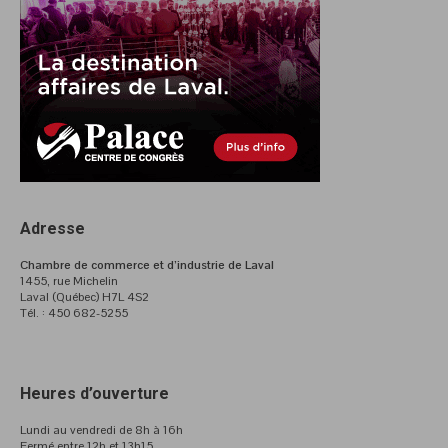
Adresse
Chambre de commerce et d’industrie de Laval
1455, rue Michelin
Laval (Québec) H7L 4S2
Tél. : 450 682-5255
Heures d’ouverture
Lundi au vendredi de 8h à 16h
Fermé entre 12h et 13h15