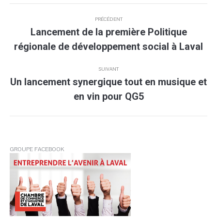
Navigation
PRÉCÉDENT
article
Lancement de la première Politique
Article
régionale de développement social à Laval
précédent
:
SUIVANT
Un lancement synergique tout en musique et
Article
en vin pour QG5
suivant
:
GROUPE FACEBOOK