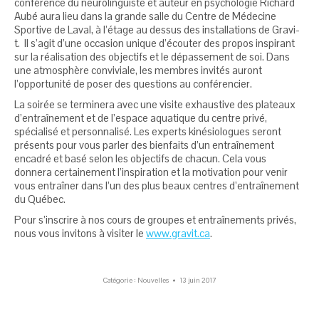
conférence du neurolinguiste et auteur en psychologie Richard
Aubé aura lieu dans la grande salle du Centre de Médecine
Sportive de Laval, à l’étage au dessus des installations de Gravi-
t. Il s’agit d’une occasion unique d’écouter des propos inspirant
sur la réalisation des objectifs et le dépassement de soi. Dans
une atmosphère conviviale, les membres invités auront
l’opportunité de poser des questions au conférencier.
La soirée se terminera avec une visite exhaustive des plateaux
d’entraînement et de l’espace aquatique du centre privé,
spécialisé et personnalisé. Les experts kinésiologues seront
présents pour vous parler des bienfaits d’un entraînement
encadré et basé selon les objectifs de chacun. Cela vous
donnera certainement l’inspiration et la motivation pour venir
vous entraîner dans l’un des plus beaux centres d’entraînement
du Québec.
Pour s’inscrire à nos cours de groupes et entraînements privés,
nous vous invitons à visiter le
www.gravit.ca
.
Catégorie :
Nouvelles
13 juin 2017