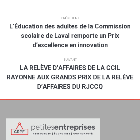
Navigation
PRÉCÉDENT
article
L’Éducation des adultes de la Commission
scolaire de Laval remporte un Prix
Article
précédent
d’excellence en innovation
:
SUIVANT
LA RELÈVE D’AFFAIRES DE LA CCIL
RAYONNE AUX GRANDS PRIX DE LA RELÈVE
Article
suivant
D’AFFAIRES DU RJCCQ
: