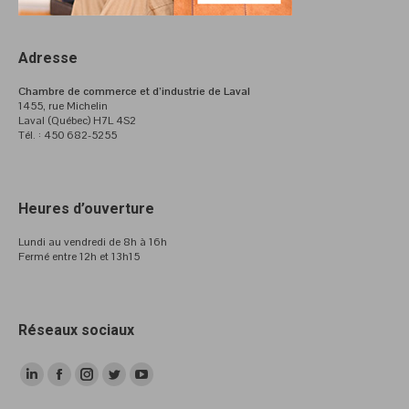
Adresse
Chambre de commerce et d’industrie de Laval
1455, rue Michelin
Laval (Québec) H7L 4S2
Tél. : 450 682-5255
Heures d’ouverture
Lundi au vendredi de 8h à 16h
Fermé entre 12h et 13h15
Réseaux sociaux
LinkedIn
Facebook
Instagram
Twitter
YouTube