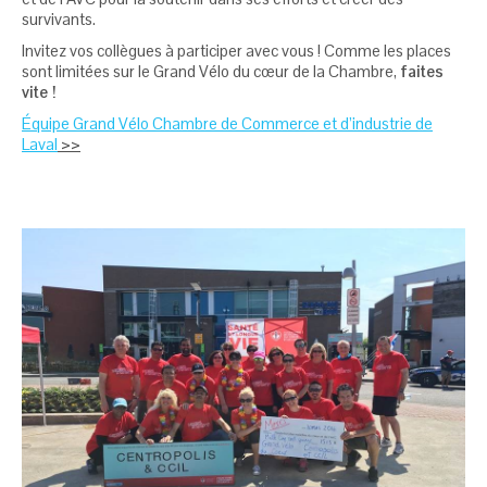
survivants.
Invitez vos collègues à participer avec vous ! Comme les places
sont limitées sur le Grand Vélo du cœur de la Chambre,
faites
vite !
Équipe Grand Vélo Chambre de Commerce et d’industrie de
Laval
>>