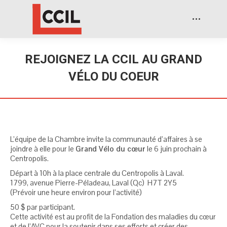
REJOIGNEZ LA CCIL AU GRAND
VÉLO DU COEUR
L’équipe de la Chambre invite la communauté d’affaires à se
joindre à elle pour le
Grand Vélo du cœur
le 6 juin prochain à
Centropolis.
Départ à 10h à la place centrale du Centropolis à Laval.
1799, avenue Pierre-Péladeau, Laval (Qc) H7T 2Y5
(Prévoir une heure environ pour l’activité)
50 $ par participant.
Cette activité est au profit de la Fondation des maladies du cœur
et de l’AVC pour la soutenir dans ses efforts et créer des