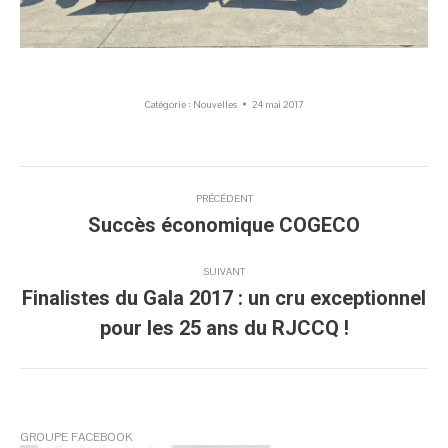
Catégorie :
Nouvelles
24 mai 2017
Navigation
PRÉCÉDENT
article
Succès économique COGECO
Article
précédent
:
SUIVANT
Finalistes du Gala 2017 : un cru exceptionnel
Article
pour les 25 ans du RJCCQ !
suivant
:
GROUPE FACEBOOK