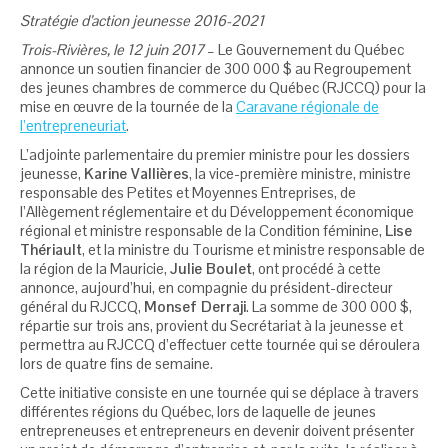
Stratégie d’action jeunesse 2016-2021
Trois-Rivières, le 12 juin 2017
– Le Gouvernement du Québec
annonce un soutien financier de 300 000 $ au Regroupement
des jeunes chambres de commerce du Québec (RJCCQ) pour la
mise en œuvre de la tournée de la
Caravane régionale de
l’entrepreneuriat
.
L’adjointe parlementaire du premier ministre pour les dossiers
jeunesse,
Karine Vallières
, la vice-première ministre, ministre
responsable des Petites et Moyennes Entreprises, de
l’Allègement réglementaire et du Développement économique
régional et ministre responsable de la Condition féminine,
Lise
Thériault
, et la ministre du Tourisme et ministre responsable de
la région de la Mauricie,
Julie Boulet
, ont procédé à cette
annonce, aujourd’hui, en compagnie du président-directeur
général du RJCCQ,
Monsef Derraji
. La somme de 300 000 $,
répartie sur trois ans, provient du Secrétariat à la jeunesse et
permettra au RJCCQ d’effectuer cette tournée qui se déroulera
lors de quatre fins de semaine.
Cette initiative consiste en une tournée qui se déplace à travers
différentes régions du Québec, lors de laquelle de jeunes
entrepreneuses et entrepreneurs en devenir doivent présenter