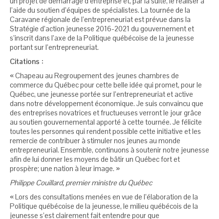
un projet de démarrage d’entreprise et, par la suite, le réaliser à
l’aide du soutien d’équipes de spécialistes. La tournée de la
Caravane régionale de l’entrepreneuriat est prévue dans la
Stratégie d’action jeunesse 2016-2021 du gouvernement et
s’inscrit dans l’axe de la Politique québécoise de la jeunesse
portant sur l’entrepreneuriat.
Citations :
« Chapeau au Regroupement des jeunes chambres de
commerce du Québec pour cette belle idée qui promet, pour le
Québec, une jeunesse portée sur l’entrepreneuriat et active
dans notre développement économique. Je suis convaincu que
des entreprises novatrices et fructueuses verront le jour grâce
au soutien gouvernemental apporté à cette tournée. Je félicite
toutes les personnes qui rendent possible cette initiative et les
remercie de contribuer à stimuler nos jeunes au monde
entrepreneurial. Ensemble, continuons à soutenir notre jeunesse
afin de lui donner les moyens de bâtir un Québec fort et
prospère; une nation à leur image. »
Philippe Couillard, premier ministre du Québec
« Lors des consultations menées en vue de l’élaboration de la
Politique québécoise de la jeunesse, le milieu québécois de la
jeunesse s’est clairement fait entendre pour que