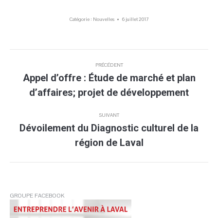
Catégorie :
Nouvelles
6 juillet 2017
Navigation
PRÉCÉDENT
article
Appel d’offre : Étude de marché et plan
Article
d’affaires; projet de développement
précédent
:
SUIVANT
Dévoilement du Diagnostic culturel de la
Article
région de Laval
suivant
:
GROUPE FACEBOOK