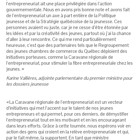
l’entrepreneuriat ait une place privilégiée dans l’action
gouvernementale. Nous en avons pris bonne note et avons fait
de l’entrepreneuriat un axe à part entière de la Politique
jeunesse et de la Stratégie québécoise de la jeunesse. Ces
personnes avaient vu juste, car je ne cesse d’être étonnée par
les idées et par la créativité des jeunes, partout où j’ai la chance
d’aller à leur rencontre. Ce qui me rend particulièrement
heureuse, c’est que des partenaires tels que le Regroupement
des jeunes chambres de commerce du Québec déploient des
initiatives porteuses, comme la Caravane régionale de
l’entrepreneuriat, pour stimuler la fibre entrepreneuriale chez les
jeunes. »
Karine Vallières, adjointe parlementaire du premier ministre pour
les dossiers jeunesse
«
La Caravane régionale de l’entrepreneuriat est un vecteur
d’initiatives qui met l’accent sur le talent de nos jeunes
entrepreneurs et qui permet, pour ces derniers, de démystifier
l’entrepreneuriat tout en les motivant et en les encourageant
dans leurs efforts. Grâce à cette tournée, nous espérons voir en
action des gens qui croient en la relève entrepreneuriale et qui,
par le fait même, la supportent. En tant que ministre