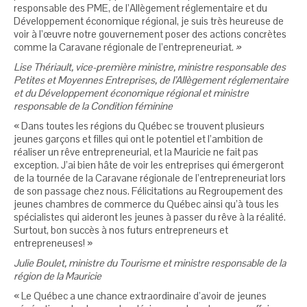
responsable des PME, de l’Allègement réglementaire et du
Développement économique régional, je suis très heureuse de
voir à l’œuvre notre gouvernement poser des actions concrètes
comme la Caravane régionale de l’entrepreneuriat.
»
Lise Thériault, vice-première ministre, ministre responsable des
Petites et Moyennes Entreprises, de l’Allègement réglementaire
et du Développement économique régional et ministre
responsable de la Condition féminine
« Dans toutes les régions du Québec se trouvent plusieurs
jeunes garçons et filles qui ont le potentiel et l’ambition de
réaliser un rêve entrepreneurial, et la Mauricie ne fait pas
exception. J’ai bien hâte de voir les entreprises qui émergeront
de la tournée de la Caravane régionale de l’entrepreneuriat lors
de son passage chez nous. Félicitations au Regroupement des
jeunes chambres de commerce du Québec ainsi qu’à tous les
spécialistes qui aideront les jeunes à passer du rêve à la réalité.
Surtout, bon succès à nos futurs entrepreneurs et
entrepreneuses! »
Julie Boulet, ministre du Tourisme et ministre responsable de la
région de la Mauricie
« Le Québec a une chance extraordinaire d’avoir de jeunes