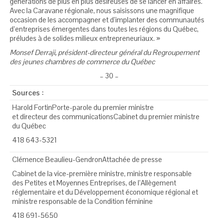
générations de plus en plus désireuses de se lancer en affaires.
Avec la Caravane régionale, nous saisissons une magnifique
occasion de les accompagner et d’implanter des communautés
d’entreprises émergentes dans toutes les régions du Québec,
préludes à de solides milieux entrepreneuriaux. »
Monsef Derraji, président-directeur général du Regroupement
des jeunes chambres de commerce du Québec
– 30 –
Sources :
Harold FortinPorte-parole du premier ministre
et directeur des communicationsCabinet du premier ministre
du Québec
418 643-5321
Clémence Beaulieu-GendronAttachée de presse
Cabinet de la vice-première ministre, ministre responsable
des Petites et Moyennes Entreprises, de l’Allègement
réglementaire et du Développement économique régional et
ministre responsable de la Condition féminine
418 691-5650