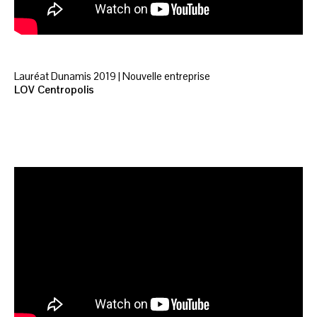
Lauréat Dunamis 2019 | Nouvelle entreprise
LOV Centropolis