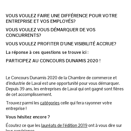
VOUS VOULEZ FAIRE UNE DIFFÉRENCE POUR VOTRE
ENTREPRISE ET VOS EMPLOYÉS?
VOUS VOULEZ VOUS DÉMARQUER DE VOS
CONCURRENTS?
VOUS VOULEZ PROFITER D’UNE VISIBILITÉ ACCRUE?
La réponse à ces questions se trouve ici :
PARTICIPEZ AU CONCOURS DUNAMIS 2020 !
Le Concours Dunamis 2020 de la Chambre de commerce et
d’industrie de Laval est une opportunité pour vous démarquer.
Depuis 39 ans, les entreprises de Laval qui ont gagné sont fières
de cet accomplissement.
Trouvez parmi les
catégories
celle qui fera rayonner votre
entreprise !
Vous hésitez encore ?
Écoutez ce que les
lauréats de l’édition 2019
ont à vous dire sur
leur expérience.