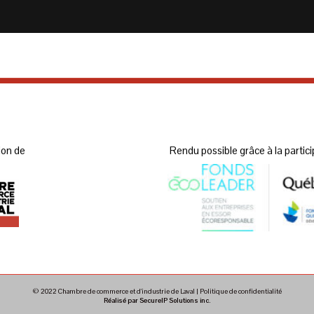
ion de
Rendu possible grâce à la partici
© 2022 Chambre de commerce et d'industrie de Laval |
Politique de confidentialité
Réalisé par SecureIP Solutions inc.