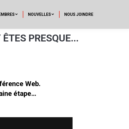
EMBRES
NOUVELLES
NOUS JOINDRE
 ÊTES PRESQUE...
nférence Web.
haine étape…