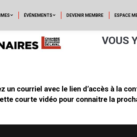
MMES
ÉVÈNEMENTS
DEVENIR MEMBRE
ESPACE M
VOUS Y
z un courriel avec le lien d’accès à la co
tte courte vidéo pour connaitre la proc