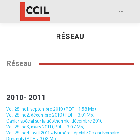
RÉSEAU
Réseau
2010- 2011
Vol. 28, no1, septembre 2010 (PDF – 1.58 Mo)
Vol. 28, no2, décembre 2010 (PDF – 3,01 Mo)
Cahier spécial sur la géothermie, décembre 2010
Vol. 28, no3, mars 2011 (PDF – 3,07 Mo)
Vol. 28, no4, avril 2011 – Numéro sépcial 30e anniversaire
Dunamis (PDF – 3,08 Mo)