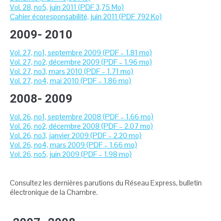
Vol. 28, no5, juin 2011 (PDF 3,75 Mo)
Cahier écoresponsabilité, juin 2011 (PDF 792 Ko)
2009- 2010
Vol. 27, no1, septembre 2009 (PDF – 1.81 mo)
Vol. 27, no2, décembre 2009 (PDF – 1.96 mo)
Vol. 27, no3, mars 2010 (PDF – 1.71 mo)
Vol. 27, no4, mai 2010 (PDF – 1.86 mo)
2008- 2009
Vol. 26, no1, septembre 2008 (PDF – 1.66 mo)
Vol. 26, no2, décembre 2008 (PDF – 2.07 mo)
Vol. 26, no3, janvier 2009 (PDF – 2.20 mo)
Vol. 26, no4, mars 2009 (PDF – 1.66 mo)
Vol. 26, no5, juin 2009 (PDF – 1.98 mo)
Consultez les dernières parutions du Réseau Express, bulletin
électronique de la Chambre.