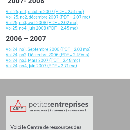
2007- 2008
Vol. 25, no1, octobre 2007 (PDF – 2.51 mo)
Vol. 25, no2, décembre 2007 (PDF – 2.07 mo)
Vol.25, no3, avril 2008 (PDF – 2.02 mo)
Vol.25, no4, juin 2008 (PDF – 2.45 mo)
2006 – 2007
Vol.24, no1, Septembre 2006 (PDF – 2.03 mo)
Vol.24, no2, Décembre 2006 (PDF – 2.49mo)
Vol.24, no3, Mars 2007 (PDF – 2.48 mo)
Vol.24, no4, juin 2007 (PDF – 2.71 mo)