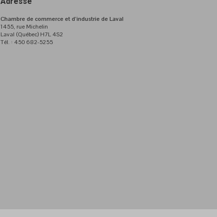
Adresse
Chambre de commerce et d’industrie de Laval
1455, rue Michelin
Laval (Québec) H7L 4S2
Tél. : 450 682-5255