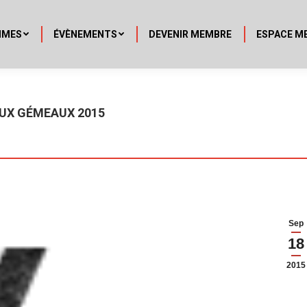
MMES
ÉVÈNEMENTS
DEVENIR MEMBRE
ESPACE M
UX GÉMEAUX 2015
Sep
18
2015