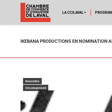
LA CCILAVAL
PROGRA
IKEBANA PRODUCTIONS EN NOMINATION A
Nouvelles
Uncategorized