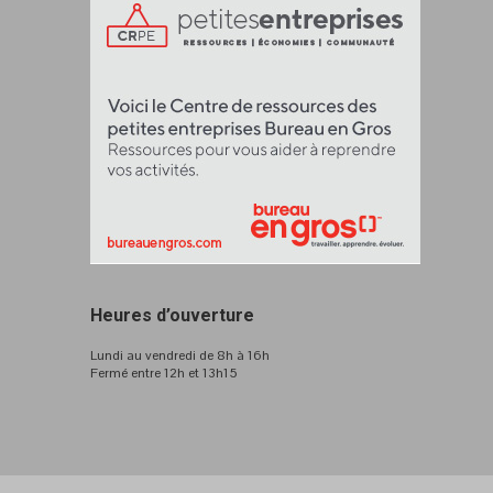
Heures d’ouverture
Lundi au vendredi de 8h à 16h
Fermé entre 12h et 13h15