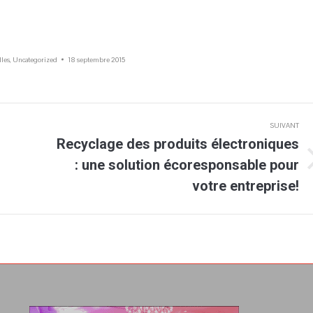
les
,
Uncategorized
18 septembre 2015
SUIVANT
Recyclage des produits électroniques
: une solution écoresponsable pour
Article
suivant
votre entreprise!
: