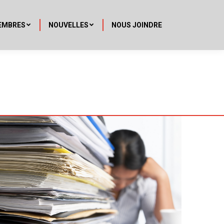
EMBRES
NOUVELLES
NOUS JOINDRE