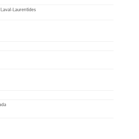
Laval-Laurentides
ada