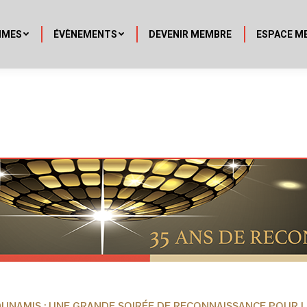
MMES
ÉVÈNEMENTS
DEVENIR MEMBRE
ESPACE M
 DUNAMIS : UNE GRANDE SOIRÉE DE RECONNAISSANCE POUR L