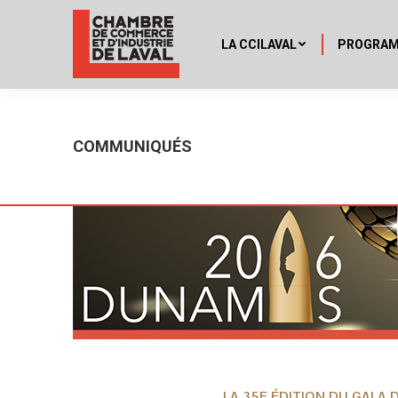
LA CCILAVAL
PROGRA
COMMUNIQUÉS
LA 35E ÉDITION DU GALA