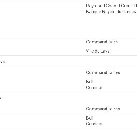
Raymond Chabot Grant T
Banque Royale du Canad
Commanditaire
Ville de Laval
s »
Commanditaires
Bell
Cominar
»
Commanditaires
Bell
Cominar