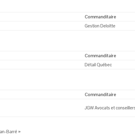
Commanditaire
Gestion Deloitte
Commanditaire
Détail Québec
Commanditaire
JGW Avocats et conseillers
ian-Barré »