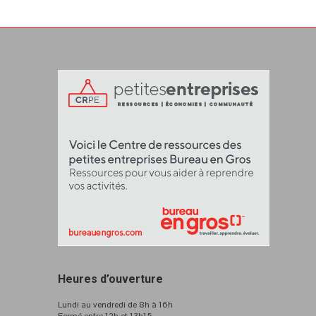
Heures d’ouverture
Lundi au vendredi de 8h à 16h