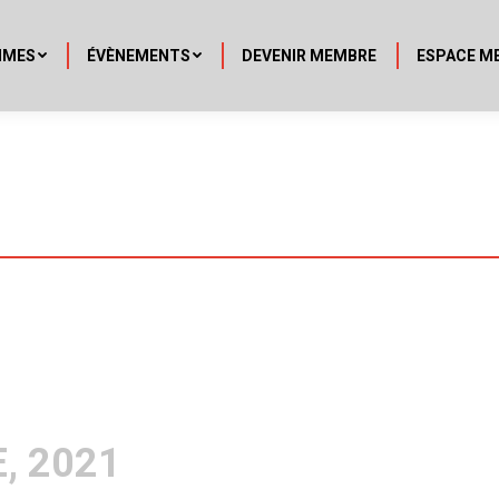
MMES
ÉVÈNEMENTS
DEVENIR MEMBRE
ESPACE M
, 2021