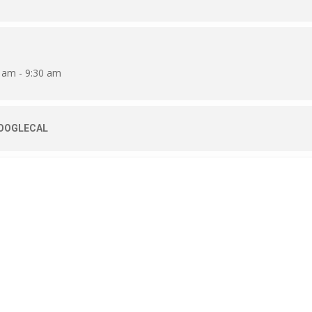
 am - 9:30 am
OOGLECAL