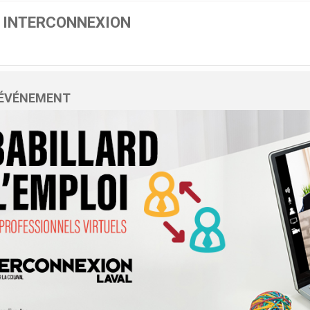
 INTERCONNEXION
L'ÉVÉNEMENT