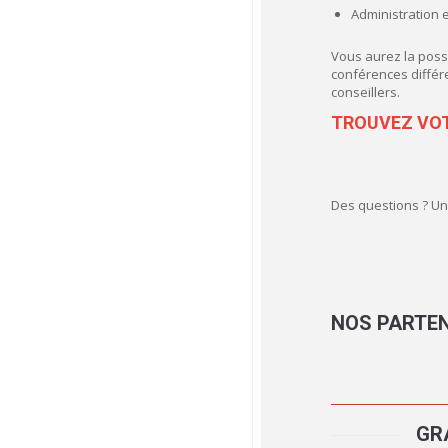
Administration e
Vous aurez la possi
conférences différ
conseillers.
TROUVEZ VO
Des questions ? Un
NOS
PARTE
GR