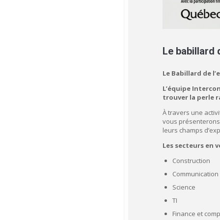
Le babillard 
Le Babillard de l
L’équipe Intercon
trouver la perle 
À travers une activ
vous présenterons l
leurs champs d’expe
Les secteurs en v
Construction
Communication 
Science
TI
Finance et compt