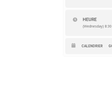
HEURE
(Wednesday) 8:30
CALENDRIER
G