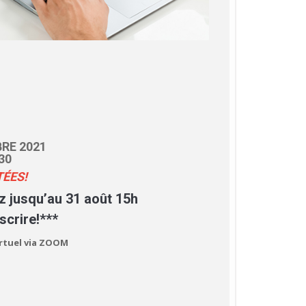
RE 2021
30
TÉES!
z jusqu’au 31 août 15h
scrire!***
rtuel via ZOOM