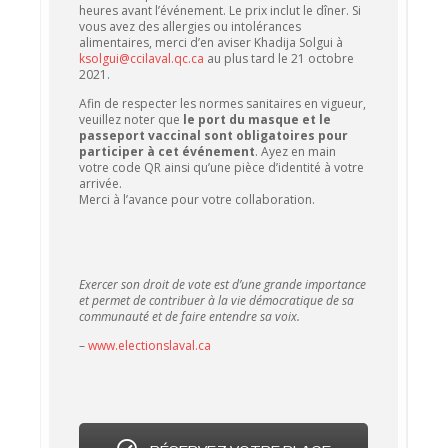
heures avant l’événement. Le prix inclut le dîner. Si
vous avez des allergies ou intolérances
alimentaires, merci d’en aviser Khadija Solgui à
ksolgui@ccilaval.qc.ca
au plus tard le 21 octobre
2021.
Afin de respecter les normes sanitaires en vigueur,
veuillez noter que
le port du masque et le
passeport vaccinal sont obligatoires pour
participer à cet événement
. Ayez en main
votre code QR ainsi qu’une pièce d’identité à votre
arrivée.
Merci à l’avance pour votre collaboration.
Exercer son droit de vote est d’une grande importance
et permet de contribuer à la vie démocratique de sa
communauté et de faire entendre sa voix.
–
www.electionslaval.ca