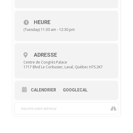
HEURE
(Tuesday) 11:30 am - 12:30 pm
ADRESSE
Centre de Congrès Palace
1717 Blvd Le Corbusier, Laval, Québec H7S 2K7
CALENDRIER
GOOGLECAL