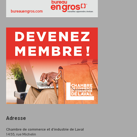
Adresse
Chambre de commerce et d’industrie de Laval
1455, rue Michelin