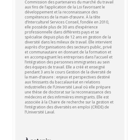
Commission des partenaires du marché du travail
aux fins de l’application de la Loi favorisant le
développement et la reconnaissance des
compétences de la main-d’œuvre. À la tête
d’Interculturel Services Conseil, fondée en 2010,
elle possède plus de 30 ans d’expérience
professionnelle dans différents pays et se
spécialise depuis plus de 12 ans en gestion de la
diversité dans les milieux de travail. Elle intervient
auprès d’organisations des secteurs public, privé
et communautaire en donnant de la formation et
en accompagnant les entreprises dans l’accueil et
l’intégration des personnes immigrantes au sein
des équipes de travail. Elle a créé et enseigné
pendant 3 ans le cours Gestion de la diversité de
la main-d’œuvre : enjeux et perspectives destiné
aux finissants du baccalauréat en relations
industrielles de l’Université Laval où elle prépare
une thèse de doctorat sur la reconnaissance des
médecins et des infirmières immigrants. Elle est
associée à la Chaire de recherche sur la gestion et
l’intégration des diversités en emploi (CRIDE) de
l’Université Laval.