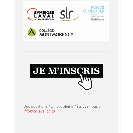
Des questions ? Un problème ? Écrivez-nous à
info@ccilaval.qc.ca