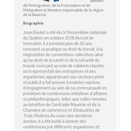
Ministre
de l’Immigration, de la Francisation et de
l’Intégration et Ministre responsable de la région
de la Mauricie
Biographie
Jean Boulet a été élu à l’Assemblée nationale
du Québec en octobre 2018.Avocat de
formation, il a pendant plus de 30 ans
consacré sa pratique au droit du travail, à la
négociation de conventions collectives ainsi
qu’au droit de la santé et de la sécurité du
travail, exerçant au sein de cabinets réputés
où il représentait des entreprises et des
organismes appartenant aux secteurs privé
et public.Il a fait preuve à maintes reprises
d’engagement au sein de sa communauté en
présidant de nombreuses initiatives d’affaires
ou philanthropiques, telles que celles menées
au bénéfice de Centraide Mauricie et de la
Chambre de commerce et d’industries de
Trois-Rivières.Au cours des dernières
années, il a été invité à donner des
conférences par différents organismes et