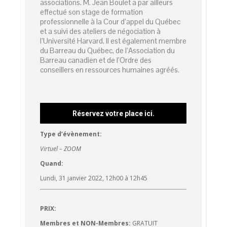
associations. M. Jean Boulet a par ailleurs
effectué son stage de formation
professionnelle à la Cour d’appel du Québec
et a suivi des ateliers de négociation à
l’Université Harvard. Il est également membre
du Barreau du Québec, de l’Association du
Barreau canadien et de l’Ordre des
conseillers en ressources humaines agréés.
Réservez votre place ici.
Type d’évènement:
Virtuel – ZOOM
Quand:
Lundi, 31 janvier 2022, 12h00 à 12h45
PRIX:
Membres et NON-Membres:
GRATUIT