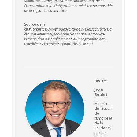
Solidarité sociale, ministre de l’Immigration, de la
Francisation et de l’Intégration et ministre responsable
de la région de la Mauricie
Source de la
citation:
https://www.quebec.ca/nouvelles/actualites/d
etails/le-ministre-jean-boulet-annonce-lentree-en-
vigueur-dun-assouplissement-au-programme-des-
travailleurs-etrangers-temporaires-36790
Invité:
Jean
Boulet
Ministre
du Travail,
de
l’Emploi et
de la
Solidarité
sociale,