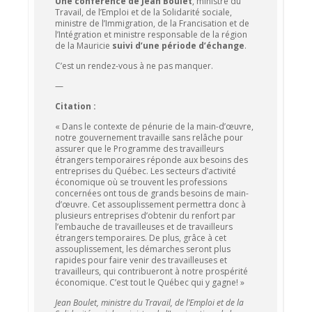
Une conférence de Jean Boulet
, ministre du
Travail, de l’Emploi et de la Solidarité sociale,
ministre de l’Immigration, de la Francisation et de
l’Intégration et ministre responsable de la région
de la Mauricie
suivi d’une période d’échange
.
C’est un rendez-vous à ne pas manquer.
—
Citation :
« Dans le contexte de pénurie de la main-d’œuvre,
notre gouvernement travaille sans relâche pour
assurer que le Programme des travailleurs
étrangers temporaires réponde aux besoins des
entreprises du Québec. Les secteurs d’activité
économique où se trouvent les professions
concernées ont tous de grands besoins de main-
d’œuvre. Cet assouplissement permettra donc à
plusieurs entreprises d’obtenir du renfort par
l’embauche de travailleuses et de travailleurs
étrangers temporaires. De plus, grâce à cet
assouplissement, les démarches seront plus
rapides pour faire venir des travailleuses et
travailleurs, qui contribueront à notre prospérité
économique. C’est tout le Québec qui y gagne! »
Jean Boulet
, ministre du Travail, de l’Emploi et de la