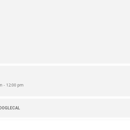
m - 12:00 pm
OOGLECAL