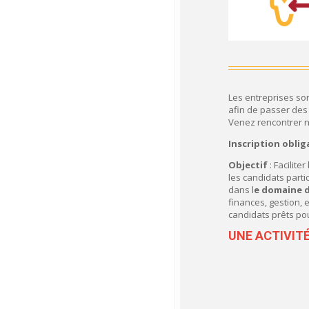
Les entreprises son
afin de passer des
Venez rencontrer n
Inscription oblig
Objectif
: Facilite
les candidats part
dans l
e domaine d
finances, gestion, 
candidats prêts pou
UNE ACTIVIT