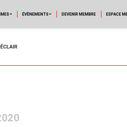
MMES
ÉVÈNEMENTS
DEVENIR MEMBRE
ESPACE M
ÉCLAIR
2020