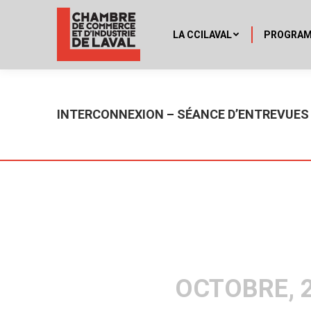
LA CCILAVAL
PROGRA
INTERCONNEXION – SÉANCE D’ENTREVUES 
OCTOBRE, 