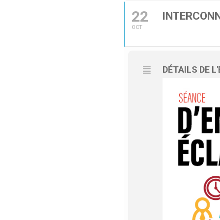
22
INTERCONN
OCT
DÉTAILS DE 