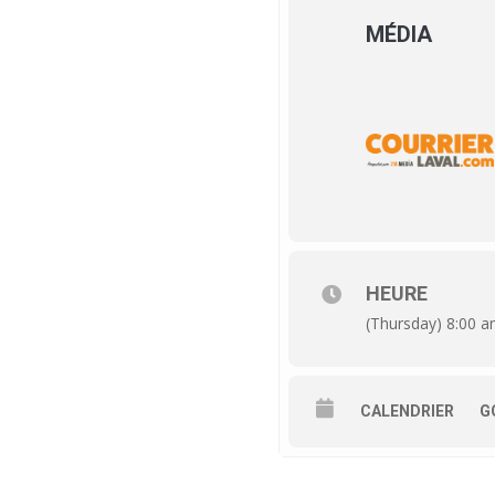
MÉDIA
HEURE
(Thursday) 8:00 a
CALENDRIER
G