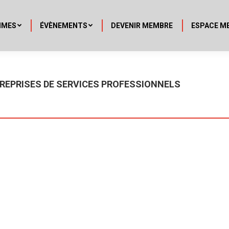
MMES
ÉVÈNEMENTS
DEVENIR MEMBRE
ESPACE M
NTREPRISES DE SERVICES PROFESSIONNELS