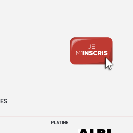
RES
PLATINE