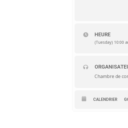
HEURE
(Tuesday) 10:00 
ORGANISATE
Chambre de com
CALENDRIER
G