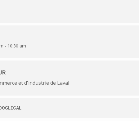
am - 10:30 am
UR
merce et d'industrie de Laval
OOGLECAL