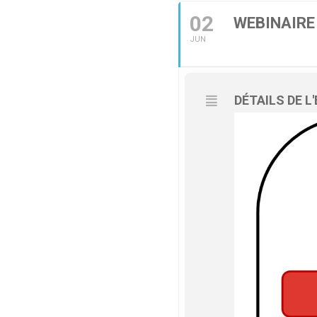
02
WEBINAIRE 
JUN
DÉTAILS DE 