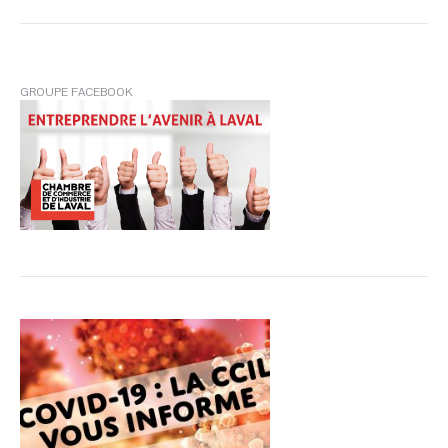
:
GROUPE FACEBOOK