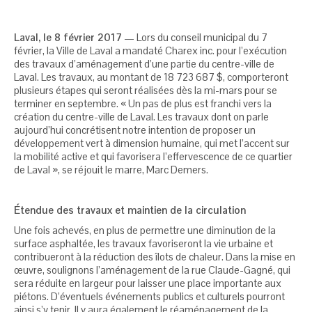
Laval, le 8 février 2017
— Lors du conseil municipal du 7
février, la Ville de Laval a mandaté Charex inc. pour l’exécution
des travaux d’aménagement d’une partie du centre-ville de
Laval. Les travaux, au montant de 18 723 687 $, comporteront
plusieurs étapes qui seront réalisées dès la mi-mars pour se
terminer en septembre. « Un pas de plus est franchi vers la
création du centre-ville de Laval. Les travaux dont on parle
aujourd’hui concrétisent notre intention de proposer un
développement vert à dimension humaine, qui met l’accent sur
la mobilité active et qui favorisera l’effervescence de ce quartier
de Laval », se réjouit le marre, Marc Demers.
Étendue des travaux et maintien de la circulation
Une fois achevés, en plus de permettre une diminution de la
surface asphaltée, les travaux favoriseront la vie urbaine et
contribueront à la réduction des îlots de chaleur. Dans la mise en
œuvre, soulignons l’aménagement de la rue Claude-Gagné, qui
sera réduite en largeur pour laisser une place importante aux
piétons. D’éventuels événements publics et culturels pourront
ainsi s’y tenir. Il y aura également le réaménagement de la