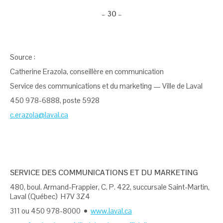
–
30
–
Source :
Catherine Erazola, conseillère en communication
Service des communications et du marketing — Ville de Laval
450 978-6888, poste 5928
c.erazola@laval.ca
SERVICE DES COMMUNICATIONS ET DU MARKETING
480, boul. Armand-Frappier, C. P. 422, succursale Saint-Martin,
Laval (Québec) H7V 3Z4
311 ou 450 978-8000 •
www.laval.ca