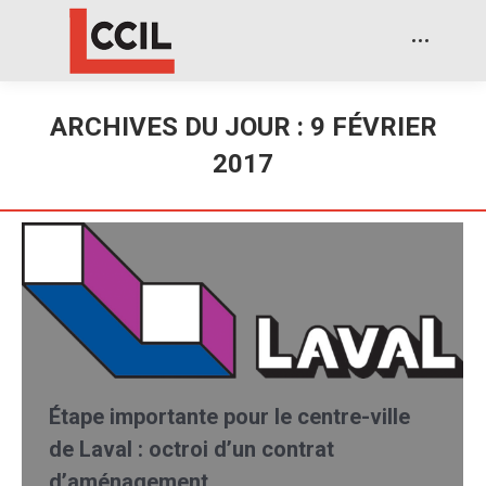
ARCHIVES DU JOUR :
9 FÉVRIER
2017
Étape importante pour le centre-ville
de Laval : octroi d’un contrat
d’aménagement