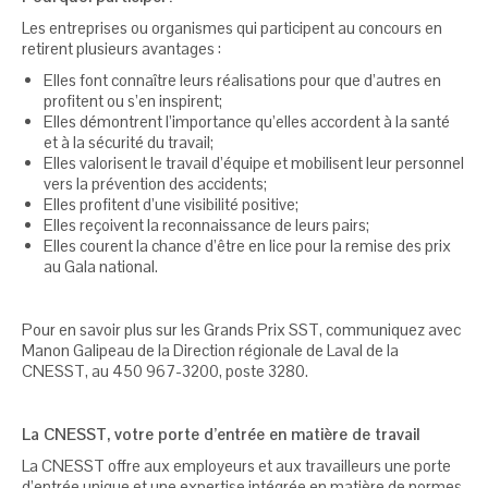
Les entreprises ou organismes qui participent au concours en
retirent plusieurs avantages :
Elles font connaître leurs réalisations pour que d’autres en
profitent ou s’en inspirent;
Elles démontrent l’importance qu’elles accordent à la santé
et à la sécurité du travail;
Elles valorisent le travail d’équipe et mobilisent leur personnel
vers la prévention des accidents;
Elles profitent d’une visibilité positive;
Elles reçoivent la reconnaissance de leurs pairs;
Elles courent la chance d’être en lice pour la remise des prix
au Gala national.
Pour en savoir plus sur les Grands Prix SST, communiquez avec
Manon Galipeau de la Direction régionale de Laval de la
CNESST, au 450 967-3200, poste 3280.
La CNESST, votre porte d’entrée en matière de travail
La CNESST offre aux employeurs et aux travailleurs une porte
d’entrée unique et une expertise intégrée en matière de normes