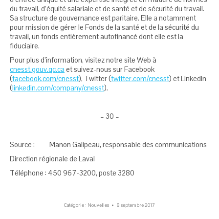
du travail, d’équité salariale et de santé et de sécurité du travail.
Sa structure de gouvernance est paritaire. Elle a notamment
pour mission de gérer le Fonds de la santé et de la sécurité du
travail, un fonds entièrement autofinancé dont elle est la
fiduciaire.
Pour plus d’information, visitez notre site Web à
cnesst.gouv.qc.ca
et suivez-nous sur Facebook
(
facebook.com/cnesst
), Twitter (
twitter.com/cnesst
) et LinkedIn
(
linkedin.com/company/cnesst
).
– 30 –
Source : Manon Galipeau, responsable des communications
Direction régionale de Laval
Téléphone : 450 967-3200, poste 3280
Catégorie :
Nouvelles
8 septembre 2017