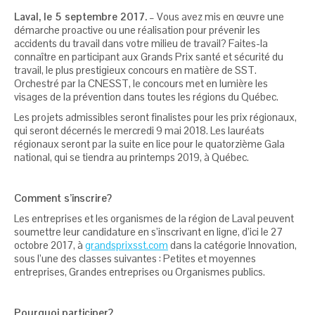
Laval,
le 5 septembre 2017.
– Vous avez mis en œuvre une
démarche proactive ou une réalisation pour prévenir les
accidents du travail dans votre milieu de travail? Faites-la
connaître en participant aux Grands Prix santé et sécurité du
travail, le plus prestigieux concours en matière de SST.
Orchestré par la CNESST, le concours met en lumière les
visages de la prévention dans toutes les régions du Québec.
Les projets admissibles seront finalistes pour les prix régionaux,
qui seront décernés le mercredi 9 mai 2018. Les lauréats
régionaux seront par la suite en lice pour le quatorzième Gala
national, qui se tiendra au printemps 2019, à Québec.
Comment s’inscrire?
Les entreprises et les organismes de la région de Laval peuvent
soumettre leur candidature en s’inscrivant en ligne, d’ici le 27
octobre 2017, à
grandsprixsst.com
dans la catégorie Innovation,
sous l’une des classes suivantes : Petites et moyennes
entreprises, Grandes entreprises ou Organismes publics.
Pourquoi participer?