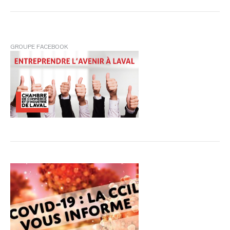
:
GROUPE FACEBOOK