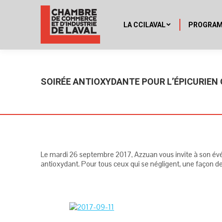
LA CCILAVAL
PROGRA
SOIRÉE ANTIOXYDANTE POUR L’ÉPICURIEN
Le mardi 26 septembre 2017, Azzuan vous invite à son év
antioxydant. Pour tous ceux qui se négligent, une façon de