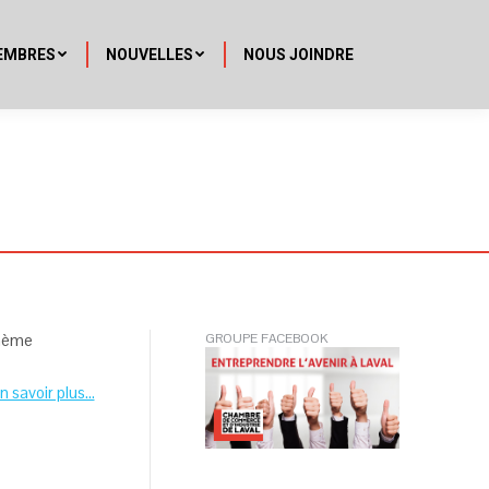
EMBRES
NOUVELLES
NOUS JOINDRE
thème
GROUPE FACEBOOK
n savoir plus…