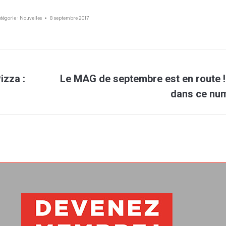
tégorie :
Nouvelles
8 septembre 2017
izza :
Le MAG de septembre est en route ! 
Article
dans ce nu
suivant
: