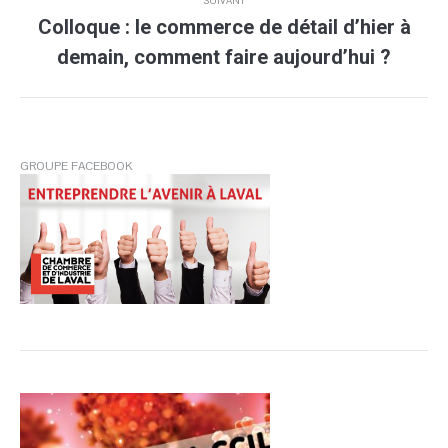
SUIVANT
Colloque : le commerce de détail d’hier à
Article
demain, comment faire aujourd’hui ?
suivant
:
GROUPE FACEBOOK