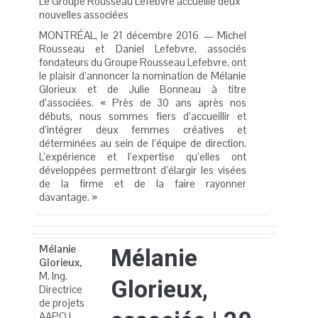
Le Groupe Rousseau Lefebvre accueille deux
nouvelles associées
MONTRÉAL, le 21 décembre 2016 — Michel
Rousseau et Daniel Lefebvre, associés
fondateurs du Groupe Rousseau Lefebvre, ont
le plaisir d’annoncer la nomination de Mélanie
Glorieux et de Julie Bonneau à titre
d’associées. « Près de 30 ans après nos
débuts, nous sommes fiers d’accueillir et
d’intégrer deux femmes créatives et
déterminées au sein de l’équipe de direction.
L’expérience et l’expertise qu’elles ont
développées permettront d’élargir les visées
de la firme et de la faire rayonner
davantage. »
Mélanie
Mélanie
Glorieux,
M. Ing.
Glorieux
,
Directrice
de projets
AAPQ |