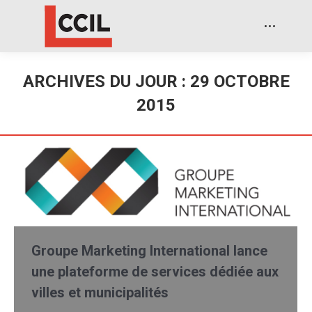
ARCHIVES DU JOUR :
29 OCTOBRE
2015
Groupe Marketing International lance
une plateforme de services dédiée aux
villes et municipalités